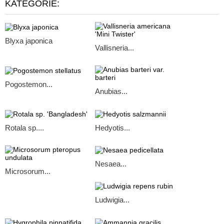
KATEGORIE:
Blyxa japonica
Vallisneria...
Pogostemon...
Anubias...
Rotala sp....
Hedyotis...
Nesaea...
Microsorum...
Ludwigia...