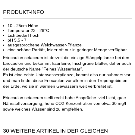
PRODUKT-INFO
10 - 25cm Höhe
Temperatur 23 - 28°C
Lichtbedarf hoch
pH 5,5 - 7
ausgesprochene Weichwasser-Pflanze
eine schöne Rarität, leider oft nur in geringer Menge verfügbar
Eriocaulon setaceum ist derzeit die einzige Stängelpflanze bei den
Eriocaulon und bekommt haarfeine, frischgrüne Blätter, daher auch
der deutsche Name "Feines Wasserhaar".
Es ist eine echte Unterwasserpflanze, kommt also nur submers vor
und man findet diese Eriocaulon vor allem in den Tropengebieten
der Erde, wo sie in warmen Gewässern weit verbreitet ist.
Eriocaulon setaceum stellt recht hohe Ansprüche: viel Licht, gute
Nährstoffversorgung, hohe CO2-Konzentration von etwa 30 mg/l
sowie weiches Wasser sind zu empfehlen.
30 WEITERE ARTIKEL IN DER GLEICHEN