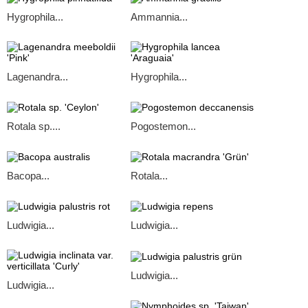
Hygrophila...
Ammannia...
Lagenandra...
Hygrophila...
Rotala sp....
Pogostemon...
Bacopa...
Rotala...
Ludwigia...
Ludwigia...
Ludwigia...
Ludwigia...