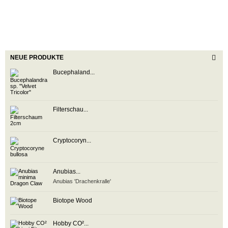
NEUE PRODUKTE
Bucephaland...
Filterschau...
Cryptocoryn...
Anubias...
Anubias 'Drachenkralle'
Biotope Wood
Hobby CO²...