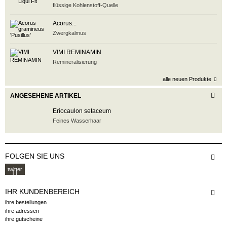
flüssige Kohlenstoff-Quelle
Acorus...
Zwergkalmus
VIMI REMINAMIN
Remineralisierung
alle neuen Produkte
ANGESEHENE ARTIKEL
Eriocaulon setaceum
Feines Wasserhaar
FOLGEN SIE UNS
twitter
IHR KUNDENBEREICH
ihre bestellungen
ihre adressen
ihre gutscheine