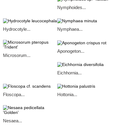
Nymphoides...
Hydrocotyle...
Nymphaea...
Aponogeton...
Microsorum...
Eichhornia...
Floscopa...
Hottonia...
Nesaea...